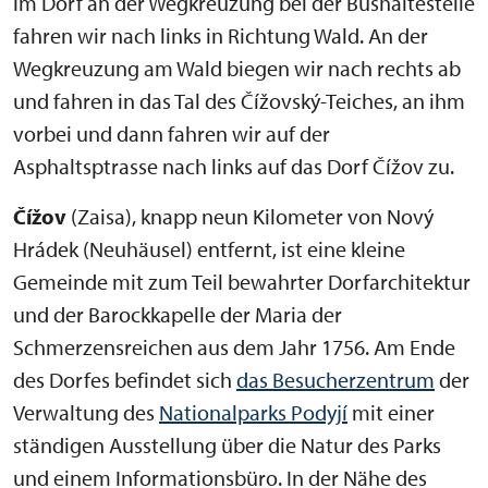
Im Dorf an der Wegkreuzung bei der Bushaltestelle
fahren wir nach links in Richtung Wald. An der
Wegkreuzung am Wald biegen wir nach rechts ab
und fahren in das Tal des Čížovský-Teiches, an ihm
vorbei und dann fahren wir auf der
Asphaltsptrasse nach links auf das Dorf Čížov zu.
Čížov
(Zaisa), knapp neun Kilometer von Nový
Hrádek (Neuhäusel) entfernt, ist eine kleine
Gemeinde mit zum Teil bewahrter Dorfarchitektur
und der Barockkapelle der Maria der
Schmerzensreichen aus dem Jahr 1756. Am Ende
des Dorfes befindet sich
das Besucherzentrum
der
Verwaltung des
Nationalparks Podyjí
mit einer
ständigen Ausstellung über die Natur des Parks
und einem Informationsbüro. In der Nähe des