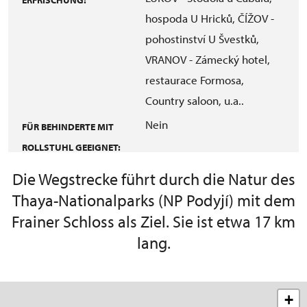
hospoda U Hricků, ČÍŽOV -
pohostinství U Švestků,
VRANOV - Zámecký hotel,
restaurace Formosa,
Country saloon, u.a..
Nein
FÜR BEHINDERTE MIT
ROLLSTUHL GEEIGNET:
Die Wegstrecke führt durch die Natur des
Thaya-Nationalparks (NP Podyjí) mit dem
Frainer Schloss als Ziel. Sie ist etwa 17 km
lang.
+