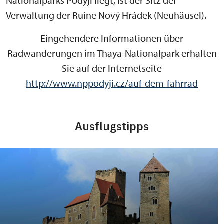
Nationalparks Podyjí liegt, ist der Sitz der
Verwaltung der Ruine Nový Hrádek (Neuhäusel).
Eingehendere Informationen über
Radwanderungen im Thaya-Nationalpark erhalten
Sie auf der Internetseite
http://www.nppodyji.cz/auf-dem-fahrrad
Ausflugstipps