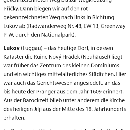
Příčky. Dann biegen wir auf den rot
gekennzeichneten Weg nach links in Richtung
Lukov ab (Radwanderweg Nr. 48, EW 13, Greenway
P-W, durch den Nationalpark).
Lukov
(Luggau) – das heutige Dorf, in dessen
Kataster die Ruine Nový Hrádek (Neuhäusel) liegt,
war früher das Zentrum des kleinen Dominiums
und ein wichtiges mittelalterliches Städtchen. Hier
war auch das Gerichtswesen angesiedelt, an das
bis heute der Pranger aus dem Jahr 1609 erinnert.
Aus der Barockzeit blieb unter anderem die Kirche
des heiligen Jiljí aus der Mitte des 18. Jahrhunderts
erhalten.