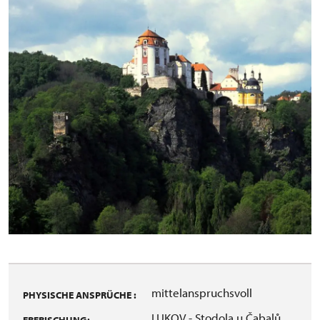
mittelanspruchsvoll
PHYSISCHE ANSPRÜCHE :
LUKOV - Stodola u Čabalů,
ERFRISCHUNG: