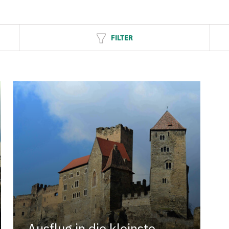
FILTER
Ausflug in die kleinste