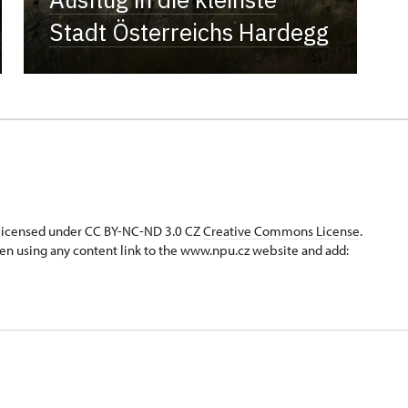
Stadt Österreichs Hardegg
s licensed under CC BY-NC-ND 3.0 CZ
Creative Commons License
.
en using any content link to the www.npu.cz website and add: