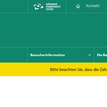
Kontakt
Besucherinformation
Die B
Bitte beachten Sie, dass die Zahl
de
Ausflugstips