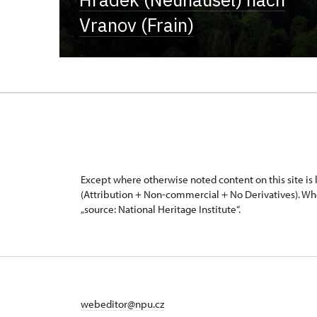
Vranov (Frain)
Except where otherwise noted content on this site i
(Attribution + Non-commercial + No Derivatives). Wh
„source: National Heritage Institute“.
webeditor@npu.cz