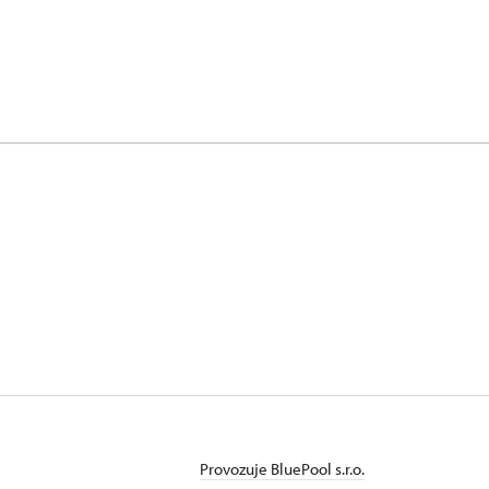
Provozuje BluePool s.r.o.