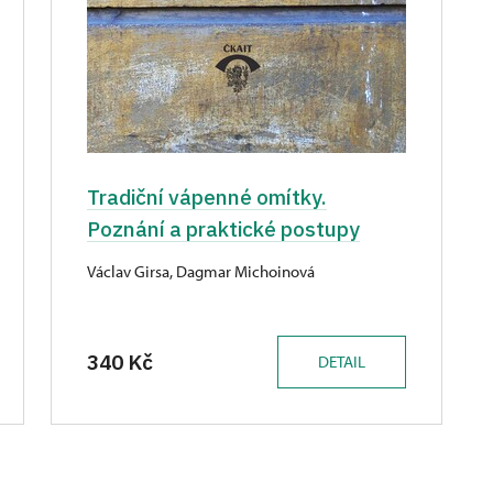
Tradiční vápenné omítky.
Poznání a praktické postupy
Václav Girsa, Dagmar Michoinová
340 Kč
DETAIL