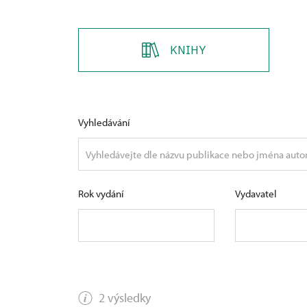
KNIHY
Vyhledávání
Rok vydání
Vydavatel
2 výsledky