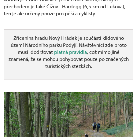
přechodem je také Čížov - Hardegg (6,5 km od Lukova),
ten je ale určený pouze pro pěší a cyklisty.
Zřícenina hradu Nový Hrádek je součástí klidového
území Národního parku Podyjí. Návštěvníci zde proto
musí dodržovat
platná pravidla
, což mimo jiné
znamená, že se mohou pohybovat pouze po značených
turistických stezkách.