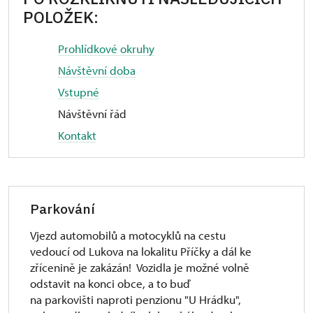
POLOŽEK:
Prohlídkové okruhy
Návštěvní doba
Vstupné
Návštěvní řád
Kontakt
Parkování
Vjezd automobilů a motocyklů na cestu
vedoucí od Lukova na lokalitu Příčky a dál ke
zřícenině je zakázán! Vozidla je možné volně
odstavit na konci obce, a to buď
na parkovišti naproti penzionu "U Hrádku",