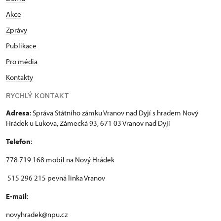
Akce
Zprávy
Publikace
Pro média
Kontakty
RYCHLÝ KONTAKT
Adresa
: Správa Státního zámku Vranov nad Dyjí s hradem Nový
Hrádek u Lukova, Zámecká 93, 671 03 Vranov nad Dyjí
Telefon
:
778 719 168 mobil na Nový Hrádek
515 296 215 pevná linka Vranov
E-mail
:
novyhradek@npu.cz