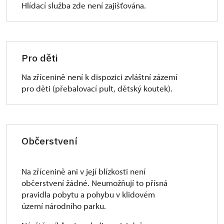
Hlídací služba zde není zajišťována.
Pro děti
Na zřícenině není k dispozici zvláštní zázemí
pro děti (přebalovací pult, dětský koutek).
Občerstvení
Na zřícenině ani v její blízkosti není
občerstvení žádné. Neumožňují to přísná
pravidla pobytu a pohybu v klidovém
území národního parku.