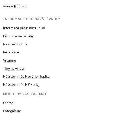
vranov@npu.cz
INFORMACE PRO NÁVŠTĚVNÍKY
Informace pro návštěvníky
Prohlídkové okruhy
Návštěvní doba
Rezervace
Vstupné
Tipy na výlety
Návštěvní řád Nového Hrádku
Návštěvní řád NP Podyjí
MOHLO BY VÁS ZAJÍMAT
O hradu
Fotogalerie