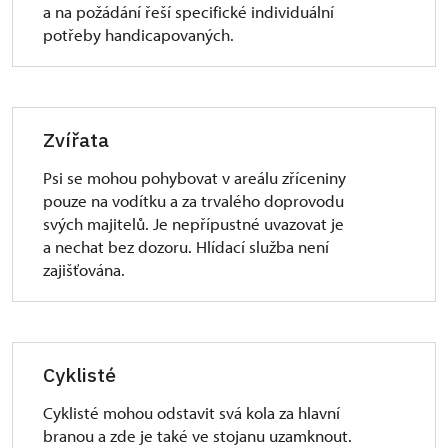
a na požádání řeší specifické individuální
potřeby handicapovaných.
Zvířata
Psi se mohou pohybovat v areálu zříceniny
pouze na vodítku a za trvalého doprovodu
svých majitelů. Je nepřípustné uvazovat je
a nechat bez dozoru. Hlídací služba není
zajišťována.
Cyklisté
Cyklisté mohou odstavit svá kola za hlavní
branou a zde je také ve stojanu uzamknout.