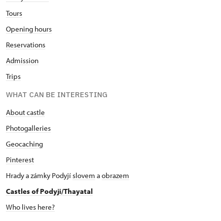
Tours
Opening hours
Reservations
Admission
Trips
WHAT CAN BE INTERESTING
About castle
Photogalleries
Geocaching
Pinterest
Hrady a zámky Podyjí
slovem
a
obrazem
Castles of Podyji/Thayatal
Who lives here?