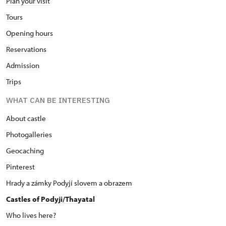
Plan your visit
Tours
Opening hours
Reservations
Admission
Trips
WHAT CAN BE INTERESTING
About castle
Photogalleries
Geocaching
Pinterest
Hrady a zámky Podyjí
slovem
a
obrazem
Castles of Podyji/Thayatal
Who lives here?