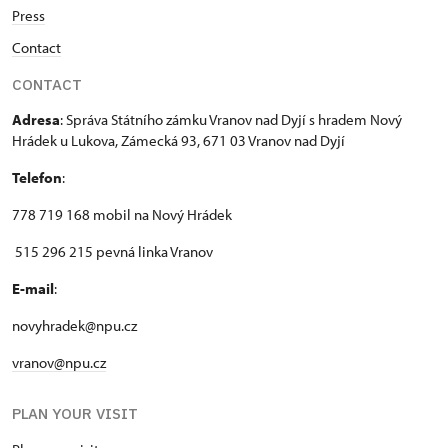
Press
Contact
CONTACT
Adresa
: Správa Státního zámku Vranov nad Dyjí s hradem Nový
Hrádek u Lukova, Zámecká 93, 671 03 Vranov nad Dyjí
Telefon
:
778 719 168 mobil na Nový Hrádek
515 296 215 pevná linka Vranov
E-mail
:
novyhradek@npu.cz
vranov@npu.cz
PLAN YOUR VISIT