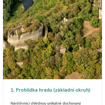
1. Prohlídka hradu (základní okruh)
Návštěvníci shlédnou unikátně dochovaný