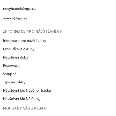
novyhradek@npu.cz
vranov@npu.cz
INFORMACE PRO NÁVŠTĚVNÍKY
Informace pro návštěvníky
Prohlídkové okruhy
Návštěvní doba
Rezervace
Vstupné
Tipy na výlety
Návštěvní řád Nového Hrádku
Návštěvní řád NP Podyjí
MOHLO BY VÁS ZAJÍMAT