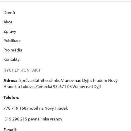
Domů
Akce
Zprávy
Publikace
Pro média
Kontakty
RYCHLÝ KONTAKT
Adresa
: Správa Státního zámku Vranov nad Dyjí s hradem Nový
Hrádek u Lukova, Zámecká 93, 671 03 Vranov nad Dyjí
Telefon
:
778 719 168 mobil na Nový Hrádek
515 296 215 pevná linka Vranov
E-mail
: