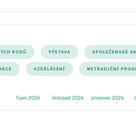
KÝCH RODŮ
VÝSTAVA
SPOLEČENSKÉ A
AKCE
VZDĚLÁVÁNÍ
NETRADIČNÍ PROH
říjen 2026
listopad 2026
prosinec 2026