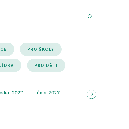
KCE
PRO ŠKOLY
LÍDKA
PRO DĚTI
leden 2027
únor 2027