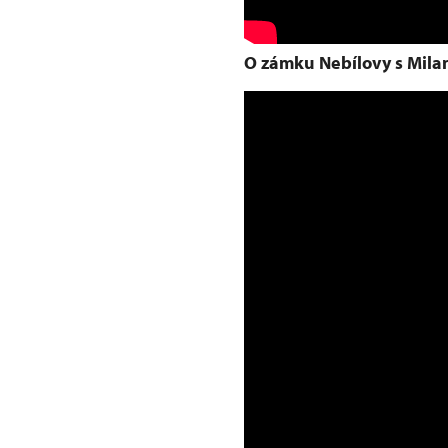
O zámku Nebílovy s Mila