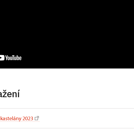
ažení
kastelány 2023