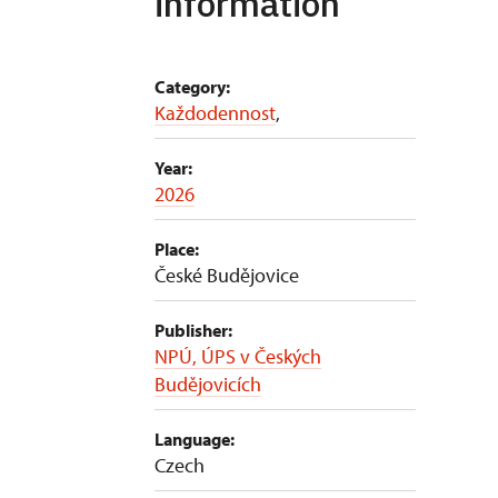
information
Category:
Každodennost
,
Year:
2026
Place:
České Budějovice
Publisher:
NPÚ, ÚPS v Českých
Budějovicích
Language:
Czech