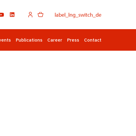
label_lng_switch_de
vents
Publications
Career
Press
Contact