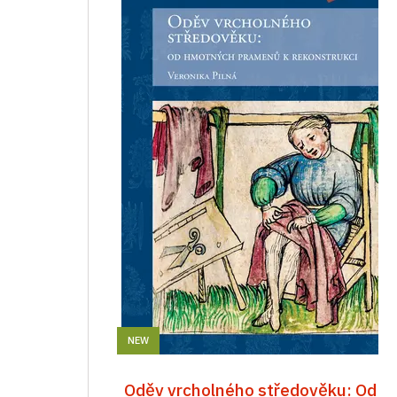
NEW
Oděv vrcholného středověku: Od