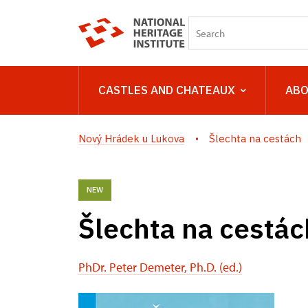
CASTLES AND CHATEAUX
ABO
Nový Hrádek u Lukova
Šlechta na cestách
NEW
Šlechta na cestác
PhDr. Peter Demeter, Ph.D. (ed.)