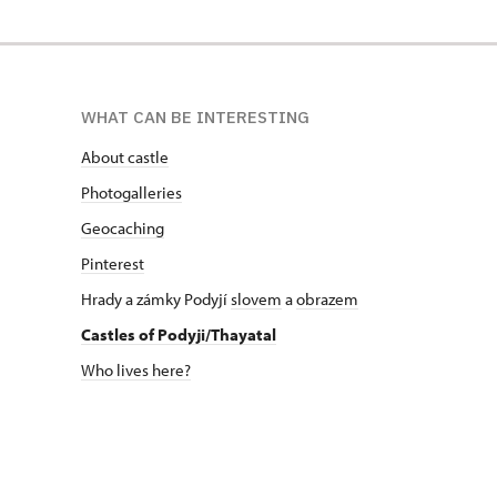
WHAT CAN BE INTERESTING
About castle
Photogalleries
Geocaching
Pinterest
Hrady a zámky Podyjí
slovem
a
obrazem
Castles of Podyji/Thayatal
Who lives here?