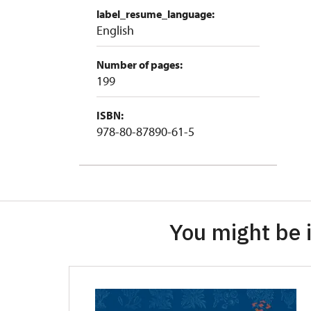
label_resume_language:
English
Number of pages:
199
ISBN:
978-80-87890-61-5
You might be i