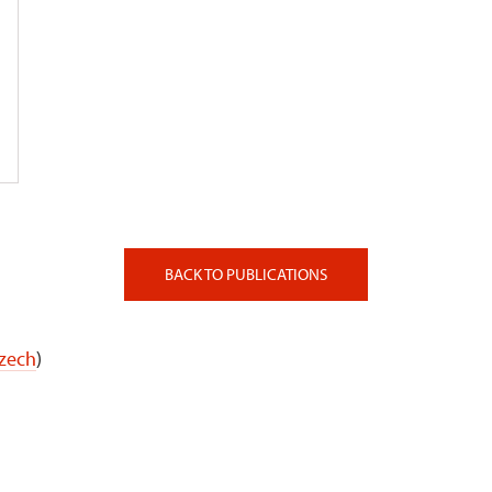
BACK TO PUBLICATIONS
Czech
)